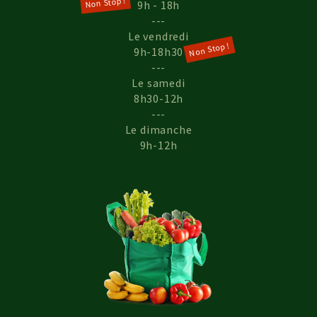
Non Stop !
9h - 18h
---
Le vendredi
Non Stop !
9h-18h30
---
Le samedi
8h30-12h
---
Le dimanche
9h-12h