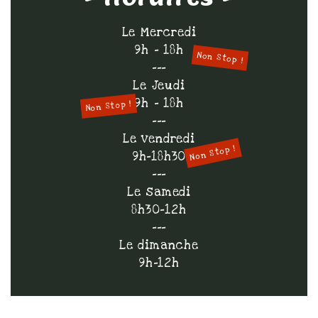
Le Mercredi
9h - 18h
Non Stop !
---
Le Jeudi
9h - 18h
Non Stop !
---
Le vendredi
Non Stop !
9h-18h30
---
Le samedi
8h30-12h
---
Le dimanche
9h-12h