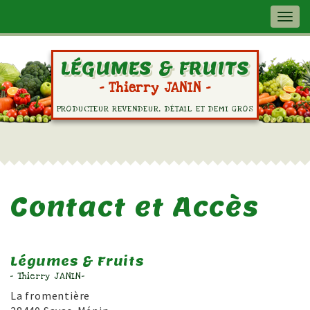
Togg
navig
LÉGUMES & FRUITS
- Thierry JANIN -
PRODUCTEUR REVENDEUR, DÉTAIL ET DEMI GROS
Contact et Accès
Légumes & Fruits
- Thierry JANIN-
La fromentière